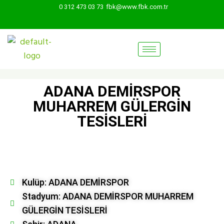
0 312 473 03 73
fbk@www.fbk.com.tr
ADANA DEMİRSPOR
MUHARREM GÜLERGİN
TESİSLERİ
Kulüp: ADANA DEMİRSPOR
Stadyum: ADANA DEMİRSPOR MUHARREM
GÜLERGİN TESİSLERİ